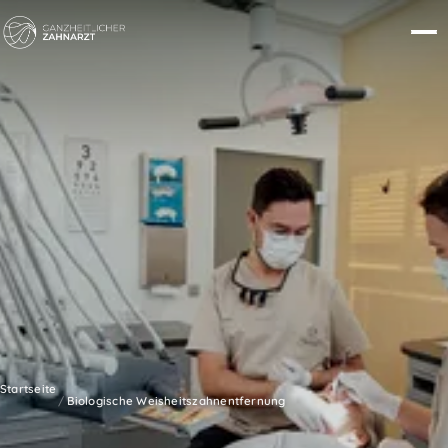
Startseite
Biologische Weisheitszahnentfernung
/