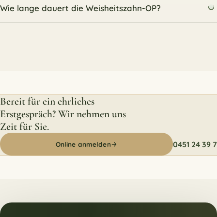
Wie lange dauert die Weisheitszahn-OP?
Bereit für ein ehrliches
Erstgespräch? Wir nehmen uns
Zeit für Sie.
0451 24 39 7
Online anmelden