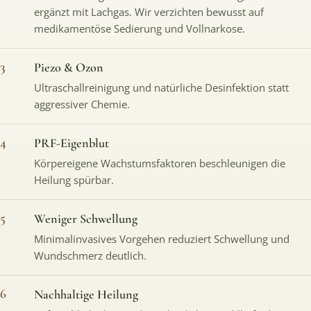
ergänzt mit Lachgas. Wir verzichten bewusst auf
medikamentöse Sedierung und Vollnarkose.
3
Piezo & Ozon
Ultraschallreinigung und natürliche Desinfektion statt
aggressiver Chemie.
4
PRF-Eigenblut
Körpereigene Wachstumsfaktoren beschleunigen die
Heilung spürbar.
5
Weniger Schwellung
Minimalinvasives Vorgehen reduziert Schwellung und
Wundschmerz deutlich.
6
Nachhaltige Heilung