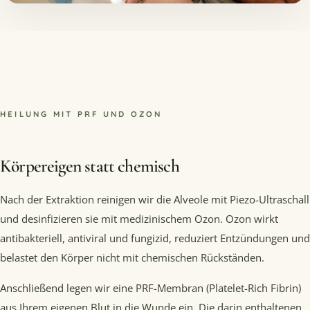
HEILUNG MIT PRF UND OZON
Körpereigen statt chemisch
Nach der Extraktion reinigen wir die Alveole mit Piezo-Ultraschall
und desinfizieren sie mit medizinischem Ozon. Ozon wirkt
antibakteriell, antiviral und fungizid, reduziert Entzündungen und
belastet den Körper nicht mit chemischen Rückständen.
Anschließend legen wir eine PRF-Membran (Platelet-Rich Fibrin)
aus Ihrem eigenen Blut in die Wunde ein. Die darin enthaltenen