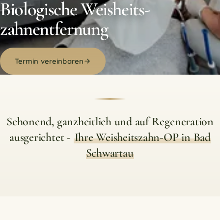
Biologische Weisheits­
zahn­entfernung
Termin vereinbaren
Schonend, ganzheitlich und auf Regeneration
ausgerichtet -
Ihre Weisheitszahn-OP in Bad
Schwartau