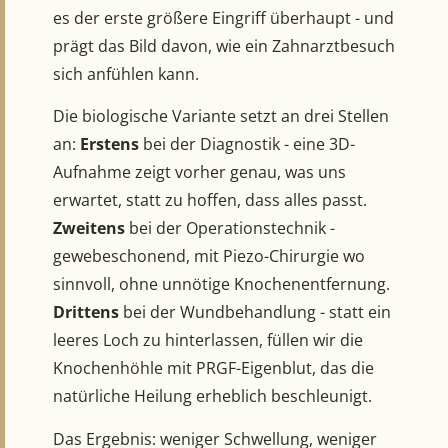
es der erste größere Eingriff überhaupt - und
prägt das Bild davon, wie ein Zahnarztbesuch
sich anfühlen kann.
Die biologische Variante setzt an drei Stellen
an:
Erstens
bei der Diagnostik - eine 3D-
Aufnahme zeigt vorher genau, was uns
erwartet, statt zu hoffen, dass alles passt.
Zweitens
bei der Operationstechnik -
gewebeschonend, mit Piezo-Chirurgie wo
sinnvoll, ohne unnötige Knochenentfernung.
Drittens
bei der Wundbehandlung - statt ein
leeres Loch zu hinterlassen, füllen wir die
Knochenhöhle mit PRGF-Eigenblut, das die
natürliche Heilung erheblich beschleunigt.
Das Ergebnis: weniger Schwellung, weniger