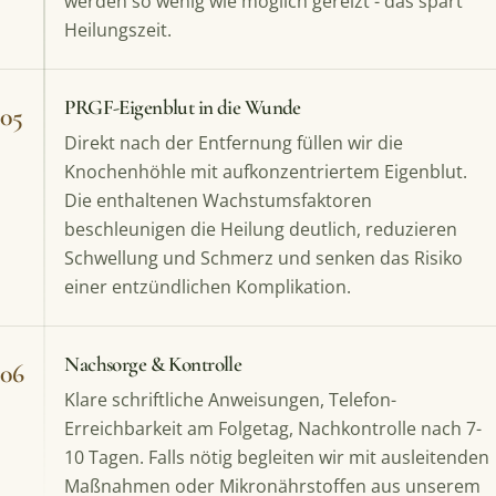
werden so wenig wie möglich gereizt - das spart
Heilungszeit.
PRGF-Eigenblut in die Wunde
05
Direkt nach der Entfernung füllen wir die
Knochenhöhle mit aufkonzentriertem Eigenblut.
Die enthaltenen Wachstumsfaktoren
beschleunigen die Heilung deutlich, reduzieren
Schwellung und Schmerz und senken das Risiko
einer entzündlichen Komplikation.
Nachsorge & Kontrolle
06
Klare schriftliche Anweisungen, Telefon-
Erreichbarkeit am Folgetag, Nachkontrolle nach 7-
10 Tagen. Falls nötig begleiten wir mit ausleitenden
Maßnahmen oder Mikronährstoffen aus unserem