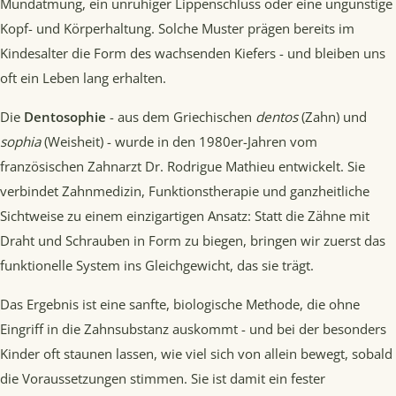
Mundatmung, ein unruhiger Lippenschluss oder eine ungünstige
Kopf- und Körperhaltung. Solche Muster prägen bereits im
Kindesalter die Form des wachsenden Kiefers - und bleiben uns
oft ein Leben lang erhalten.
Die
Dentosophie
- aus dem Griechischen
dentos
(Zahn) und
sophia
(Weisheit) - wurde in den 1980er-Jahren vom
französischen Zahnarzt Dr. Rodrigue Mathieu entwickelt. Sie
verbindet Zahnmedizin, Funktionstherapie und ganzheitliche
Sichtweise zu einem einzigartigen Ansatz: Statt die Zähne mit
Draht und Schrauben in Form zu biegen, bringen wir zuerst das
funktionelle System ins Gleichgewicht, das sie trägt.
Das Ergebnis ist eine sanfte, biologische Methode, die ohne
Eingriff in die Zahnsubstanz auskommt - und bei der besonders
Kinder oft staunen lassen, wie viel sich von allein bewegt, sobald
die Voraussetzungen stimmen. Sie ist damit ein fester