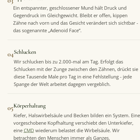
03
Ein entspannter, geschlossener Mund hält Druck und
Gegendruck im Gleichgewicht. Bleibt er offen, kippen
Zähne nach vorn und das Gesicht verändert sich sichtbar -
das sogenannte „Adenoid Face“.
Schlucken
04
Wir schlucken bis zu 2.000-mal am Tag. Erfolgt das
Schlucken mit der Zunge zwischen den Zähnen, drückt sie
diese Tausende Male pro Tag in eine Fehlstellung - jede
Spange der Welt arbeitet dagegen vergeblich.
Körperhaltung
05
Kiefer, Halswirbelsäule und Becken bilden ein System. Eine
vorgeschobene Kopfhaltung verschiebt den Unterkiefer,
eine
CMD
wiederum belastet die Wirbelsäule. Wir
betrachten den Menschen immer als Ganzes.