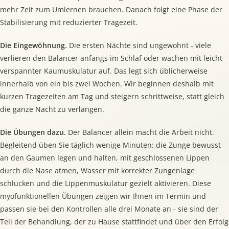
mehr Zeit zum Umlernen brauchen. Danach folgt eine Phase der
Stabilisierung mit reduzierter Tragezeit.
Die Eingewöhnung.
Die ersten Nächte sind ungewohnt - viele
verlieren den Balancer anfangs im Schlaf oder wachen mit leicht
verspannter Kaumuskulatur auf. Das legt sich üblicherweise
innerhalb von ein bis zwei Wochen. Wir beginnen deshalb mit
kurzen Tragezeiten am Tag und steigern schrittweise, statt gleich
die ganze Nacht zu verlangen.
Die Übungen dazu.
Der Balancer allein macht die Arbeit nicht.
Begleitend üben Sie täglich wenige Minuten: die Zunge bewusst
an den Gaumen legen und halten, mit geschlossenen Lippen
durch die Nase atmen, Wasser mit korrekter Zungenlage
schlucken und die Lippenmuskulatur gezielt aktivieren. Diese
myofunktionellen Übungen zeigen wir Ihnen im Termin und
passen sie bei den Kontrollen alle drei Monate an - sie sind der
Teil der Behandlung, der zu Hause stattfindet und über den Erfolg