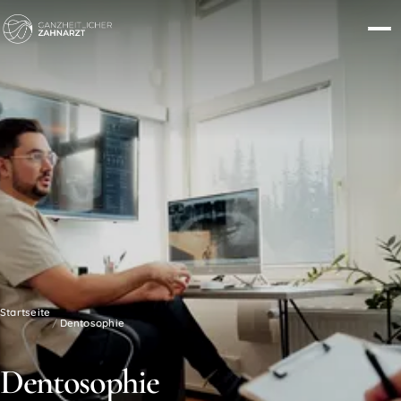
Startseite
Dentosophie
/
Dentosophie