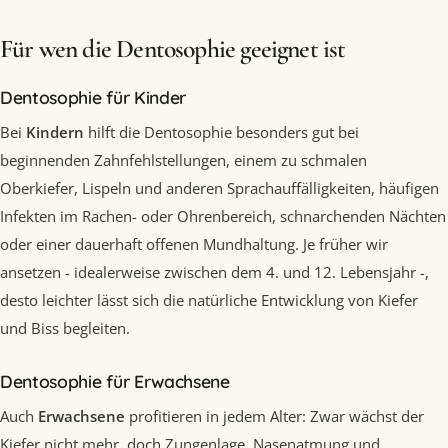
Für wen die Dentosophie geeignet ist
Dentosophie für Kinder
Bei
Kindern
hilft die Dentosophie besonders gut bei
beginnenden Zahnfehlstellungen, einem zu schmalen
Oberkiefer, Lispeln und anderen Sprachauffälligkeiten, häufigen
Infekten im Rachen- oder Ohrenbereich, schnarchenden Nächten
oder einer dauerhaft offenen Mundhaltung. Je früher wir
ansetzen - idealerweise zwischen dem 4. und 12. Lebensjahr -,
desto leichter lässt sich die natürliche Entwicklung von Kiefer
und Biss begleiten.
Dentosophie für Erwachsene
Auch
Erwachsene
profitieren in jedem Alter: Zwar wächst der
Kiefer nicht mehr, doch Zungenlage, Nasenatmung und