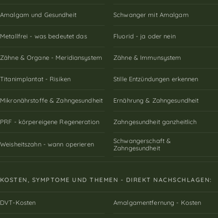
Amalgam und Gesundheit
Schwanger mit Amalgam
Metallfrei - was bedeutet das
Fluorid - ja oder nein
Zähne & Organe - Meridiansystem
Zähne & Immunsystem
Titanimplantat - Risiken
Stille Entzündungen erkennen
Mikronährstoffe & Zahngesundheit
Ernährung & Zahngesundheit
PRF - körpereigene Regeneration
Zahngesundheit ganzheitlich
Schwangerschaft &
Weisheitszahn - wann operieren
Zahngesundheit
KOSTEN, SYMPTOME UND THEMEN - DIREKT NACHSCHLAGEN:
DVT-Kosten
Amalgamentfernung - Kosten