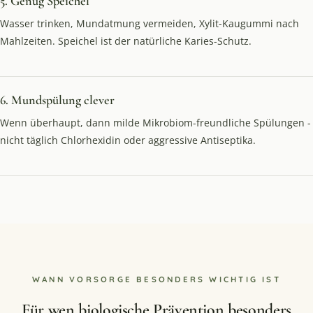
5. Genug Speichel
Wasser trinken, Mundatmung vermeiden, Xylit-Kaugummi nach
Mahlzeiten. Speichel ist der natürliche Karies-Schutz.
6. Mundspülung clever
Wenn überhaupt, dann milde Mikrobiom-freundliche Spülungen -
nicht täglich Chlorhexidin oder aggressive Antiseptika.
WANN VORSORGE BESONDERS WICHTIG IST
Für wen biologische Prävention besonders