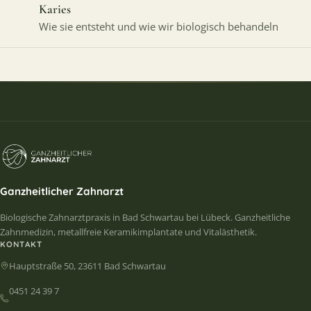
Karies
Wie sie entsteht und wie wir biologisch behandeln
Ganzheitlicher Zahnarzt
Biologische Zahnarztpraxis in Bad Schwartau bei Lübeck. Ganzheitliche
Zahnmedizin, metallfreie Keramikimplantate und Vitalästhetik.
KONTAKT
Hauptstraße 50, 23611 Bad Schwartau
0451 24 39 7