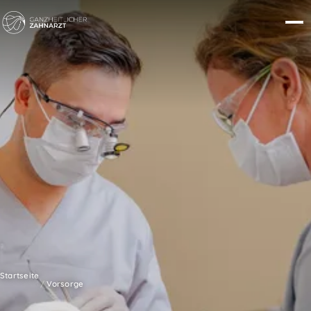
Startseite
Vorsorge
/