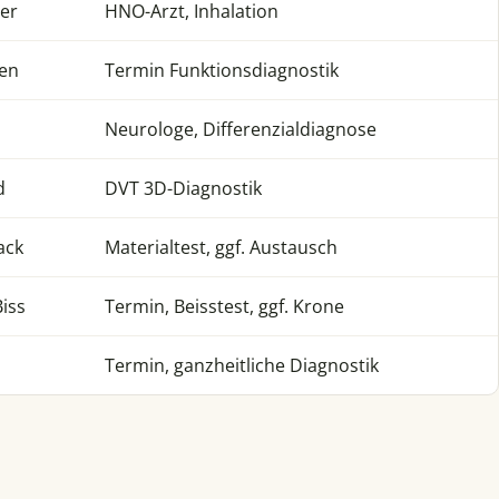
mer
HNO-Arzt, Inhalation
ken
Termin Funktionsdiagnostik
Neurologe, Differenzialdiagnose
d
DVT 3D-Diagnostik
ack
Materialtest, ggf. Austausch
iss
Termin, Beisstest, ggf. Krone
Termin, ganzheitliche Diagnostik