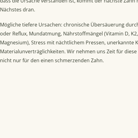
dass die Ursache verstanden ist, kommt der nächste Zahn m
Nächstes dran.
Mögliche tiefere Ursachen: chronische Übersäuerung dur
oder Reflux, Mundatmung, Nährstoffmängel (Vitamin D, K2,
Magnesium), Stress mit nächtlichem Pressen, unerkannte K
Materialunverträglichkeiten. Wir nehmen uns Zeit für diese
nicht nur für den einen schmerzenden Zahn.