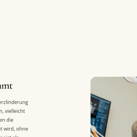
mmt
erzlinderung
 vielleicht
en die
t wird, ohne