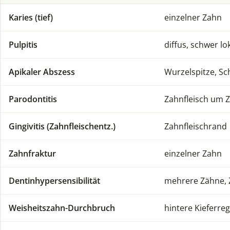
Karies (tief)
einzelner Zahn
Pulpitis
diffus, schwer lo
Apikaler Abszess
Wurzelspitze, Sc
Parodontitis
Zahnfleisch um 
Gingivitis (Zahnfleischentz.)
Zahnfleischrand
Zahnfraktur
einzelner Zahn
Dentinhypersensibilität
mehrere Zähne, 
Weisheitszahn-Durchbruch
hintere Kieferre