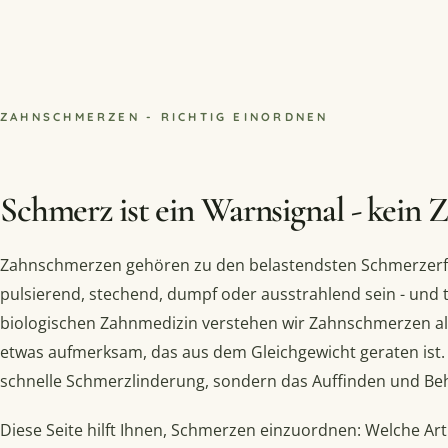
ZAHNSCHMERZEN - RICHTIG EINORDNEN
Schmerz ist ein Warnsignal - kein Z
Zahnschmerzen gehören zu den belastendsten Schmerzerf
pulsierend, stechend, dumpf oder ausstrahlend sein - und t
biologischen Zahnmedizin verstehen wir Zahnschmerzen al
etwas aufmerksam, das aus dem Gleichgewicht geraten ist. U
schnelle Schmerzlinderung, sondern das Auffinden und Beh
Diese Seite hilft Ihnen, Schmerzen einzuordnen: Welche Ar