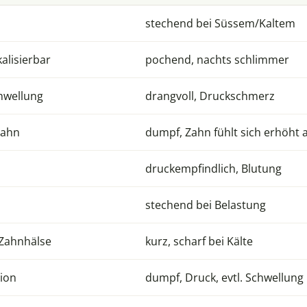
stechend bei Süssem/Kaltem
kalisierbar
pochend, nachts schlimmer
hwellung
drangvoll, Druckschmerz
Zahn
dumpf, Zahn fühlt sich erhöht 
druckempfindlich, Blutung
stechend bei Belastung
Zahnhälse
kurz, scharf bei Kälte
gion
dumpf, Druck, evtl. Schwellung