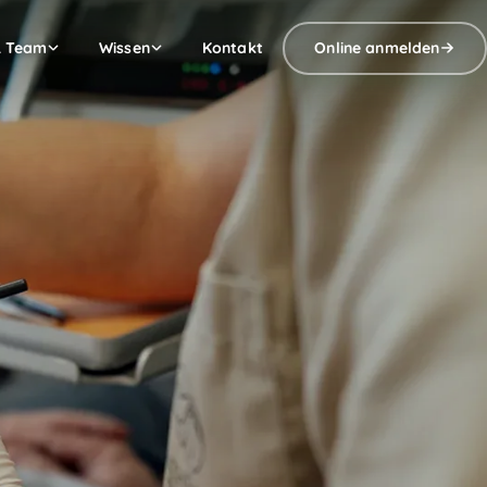
& Team
Wissen
Kontakt
Online anmelden