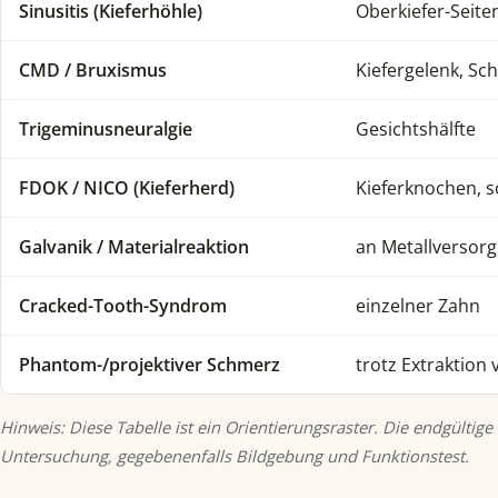
Sinusitis (Kieferhöhle)
Oberkiefer-Seit
CMD / Bruxismus
Kiefergelenk, Sch
Trigeminusneuralgie
Gesichtshälfte
FDOK / NICO (Kieferherd)
Kieferknochen, s
Galvanik / Materialreaktion
an Metallversor
Cracked-Tooth-Syndrom
einzelner Zahn
Phantom-/projektiver Schmerz
trotz Extraktion 
Hinweis: Diese Tabelle ist ein Orientierungsraster. Die endgültige
Untersuchung, gegebenenfalls Bildgebung und Funktionstest.