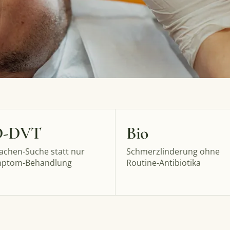
D-
DVT
Bio
achen-Suche statt nur
Schmerzlinderung ohne
ptom-Behandlung
Routine-Antibiotika