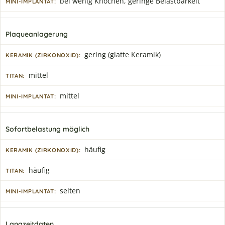
bei wenig Knochen, geringe Belastbarkeit
Plaqueanlagerung
gering (glatte Keramik)
mittel
mittel
Sofortbelastung möglich
häufig
häufig
selten
Langzeitdaten