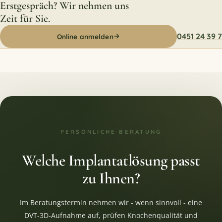
Erstgespräch? Wir nehmen uns
Zeit für Sie.
0451 24 39 7
Online anmelden
PERSÖNLICHE BERATUNG
Welche Implantatlösung passt
zu Ihnen?
Im Beratungstermin nehmen wir - wenn sinnvoll - eine
DVT-3D-Aufnahme auf, prüfen Knochenqualität und