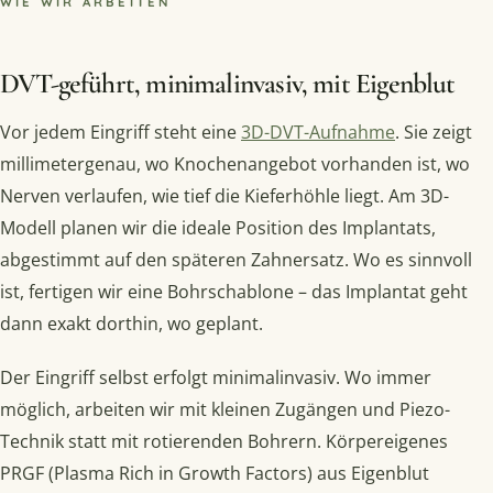
WIE WIR ARBEITEN
DVT-geführt, minimalinvasiv, mit Eigenblut
Vor jedem Eingriff steht eine
3D-DVT-Aufnahme
. Sie zeigt
millimetergenau, wo Knochenangebot vorhanden ist, wo
Nerven verlaufen, wie tief die Kieferhöhle liegt. Am 3D-
Modell planen wir die ideale Position des Implantats,
abgestimmt auf den späteren Zahnersatz. Wo es sinnvoll
ist, fertigen wir eine Bohrschablone – das Implantat geht
dann exakt dorthin, wo geplant.
Der Eingriff selbst erfolgt minimalinvasiv. Wo immer
möglich, arbeiten wir mit kleinen Zugängen und Piezo-
Technik statt mit rotierenden Bohrern. Körpereigenes
PRGF (Plasma Rich in Growth Factors) aus Eigenblut