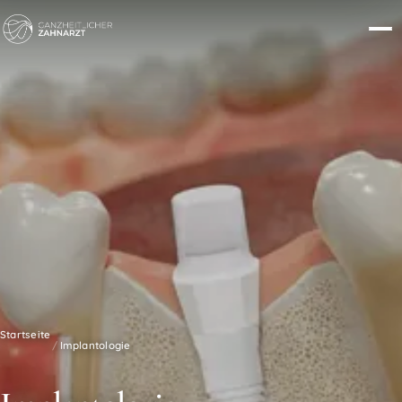
Startseite
Implantologie
/