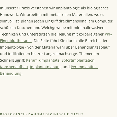
In unserer Praxis verstehen wir Implantologie als biologisches
Handwerk. Wir arbeiten mit metallfreien Materialien, wo es
sinnvoll ist, planen jeden Eingriff dreidimensional am Computer,
schützen Knochen und Weichgewebe mit minimalinvasiven
Techniken und unterstützen die Heilung mit körpereigener
PRF-
Eigenbluttherapie
. Die Seite führt Sie durch alle Bereiche der
Implantologie - von der Materialwahl über Behandlungsablauf
und Indikationen bis zur Langzeitnachsorge. Themen im
Schnellzugriff:
Keramikimplantate
,
Sofortimplantation
,
Knochenaufbau
,
Implantatplanung
und
Periimplantitis-
Behandlung
.
BIOLOGISCH-ZAHNMEDIZINISCHE SICHT